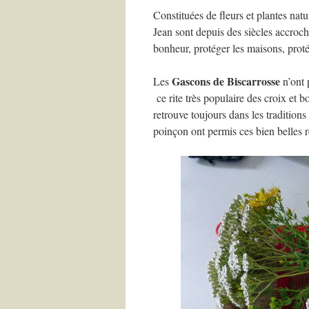
Constituées de fleurs et plantes natur
Jean sont depuis des siècles accroch
bonheur, protéger les maisons, protége
Gascons de Biscarrosse
Les
n’ont 
ce rite très populaire des croix et b
retrouve toujours dans les traditions
poinçon ont permis ces bien belles r