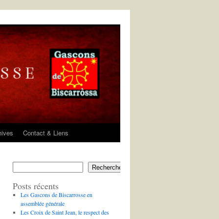
hives
Contact & Liens
Rechercher
Posts récents
Les Gascons de Biscarrosse en
assemblée générale
Les Croix de Saint Jean, le respect des