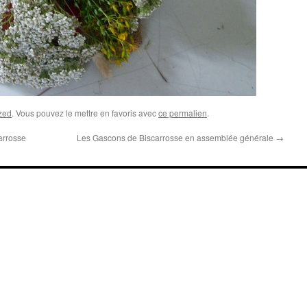
zed
. Vous pouvez le mettre en favoris avec
ce permalien
.
arrosse
Les Gascons de Biscarrosse en assemblée générale
→