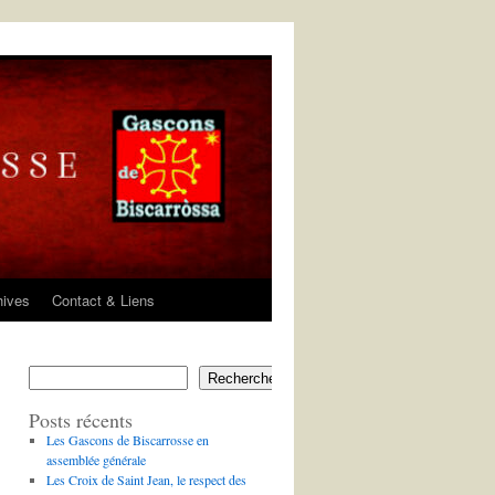
hives
Contact & Liens
Rechercher
Posts récents
Les Gascons de Biscarrosse en
assemblée générale
Les Croix de Saint Jean, le respect des