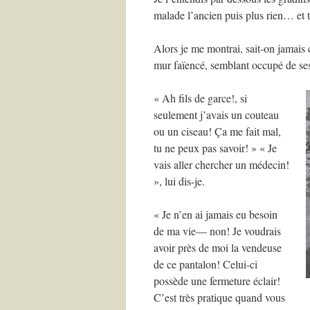
malade l’ancien puis plus rien… et t
Alors je me montrai, sait-on jamais ce
mur faïencé, semblant occupé de ses 
« Ah fils de garce!, si
seulement j’avais un couteau
ou un ciseau! Ça me fait mal,
tu ne peux pas savoir! » « Je
vais aller chercher un médecin!
», lui dis-je.
« Je n’en ai jamais eu besoin
de ma vie— non! Je voudrais
avoir près de moi la vendeuse
de ce pantalon! Celui-ci
possède une fermeture éclair!
C’est très pratique quand vous