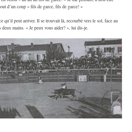
out d’un coup « fils de garce, fils de garce! »
 qu’il peut arriver. Il se trouvait là, recourbé vers le sol, face au
deux mains. « Je peux vous aider? », lui dis-je.