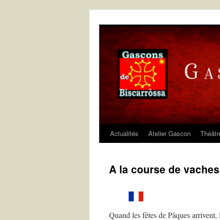
Aller
au
contenu
Actualités
Atelier Gascon
Théâtr
A la course de vaches
Quand les fêtes de Pâques arrivent, 