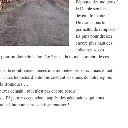
l’époque des moutons ?
le Diable semble
devenir le maître ?
Devrons nous lui
permettre de remplacer
les pins pour dresser
encore plus haut des «
éoliennes », ces
 pour produire de la lumière ? ainsi, la moral assombri de ces
puis de nombreuses années une remontée des eaux , mais il faut
 ; Les tempêtes d’autrefois créèrent les dunes de notre région,
s de Bouliques …
ouver demain , tout n’est pas encore perdu !
 de l’âge, mais cependant, auprès des générations qui nous
garder l’humour sans se laisser enterrer !…