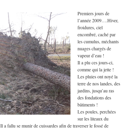
Premiers jours de
l’année 2009….Hiver,
froidures, ciel
encombré, caché par
les cumulus, méchants
nuages chargés de
vapeur d’eau !
Il a plu ces jours-ci,
comme qui la jette !
Les pluies ont noyé la
terre de nos landes, des
jardins, jusqu’au ras
des fondations des
bâtiments !
Les poules, perchées
sur les liteaux du
Il a fallu se munir de cuissardes afin de traverser le fossé de