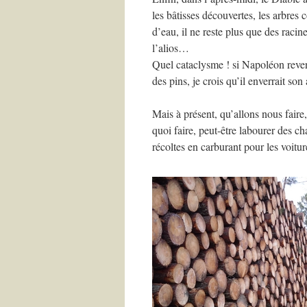
les bâtisses découvertes, les arbres
d’eau, il ne reste plus que des racin
l’alios…
Quel cataclysme ! si Napoléon reven
des pins, je crois qu’il enverrait s
Mais à présent, qu’allons nous faire,
quoi faire, peut-être labourer des c
récoltes en carburant pour les voitur