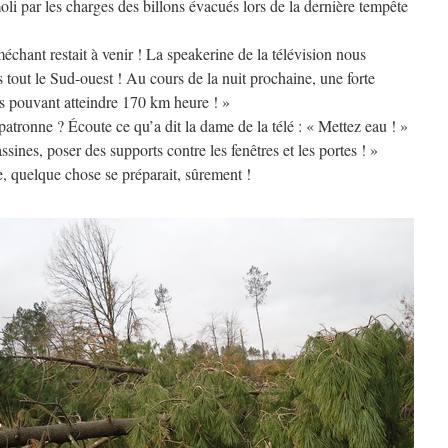
émoli par les charges des billons évacués lors de la dernière tempête
 méchant restait à venir ! La speakerine de la télévision nous
s tout le Sud-ouest ! Au cours de la nuit prochaine, une forte
s pouvant atteindre 170 km heure ! »
patronne ? Écoute ce qu’a dit la dame de la télé : « Mettez eau ! »
ines, poser des supports contre les fenêtres et les portes ! »
e, quelque chose se préparait, sûrement !