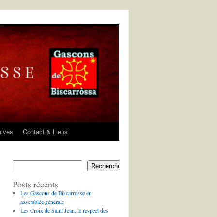
hives
Contact & Liens
Rechercher
Posts récents
Les Gascons de Biscarrosse en
assemblée générale
Les Croix de Saint Jean, le respect des