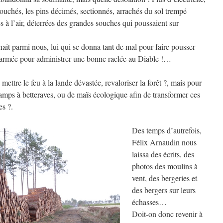
 couchés, les pins décimés, sectionnés, arrachés du sol trempé
es à l’air, déterrées des grandes souches qui poussaient sur
ait parmi nous, lui qui se donna tant de mal pour faire pousser
on armée pour administrer une bonne raclée au Diable !…
 mettre le feu à la lande dévastée, revaloriser la forêt ?, mais pour
hamps à betteraves, ou de maïs écologique afin de transformer ces
es ?.
Des temps d’autrefois,
Félix Arnaudin nous
laissa des écrits, des
photos des moulins à
vent, des bergeries et
des bergers sur leurs
échasses…
Doit-on donc revenir à