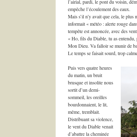
l’airial, pardi, le pont du voisin, d
empêche l’écoulement des eaux.
Mais s’il n’y avait que cela, le plus
informait « météo : alerte rouge dan
tempête est annoncée, avec des vent
« Ho, fils du Diable, tu as entendu, 
Mon Dieu. Va falloir se munir de bass
Le temps se faisait sourd, trop calm
Puis vers quatre heures
du matin, un bruit
brusque et insolite nous
sortit d’un demi-
sommeil, les oreilles
bourdonnaient, le lit,
même, tremblait.
Distribuant sa violence,
le vent du Diable venait
d’abattre la cheminée