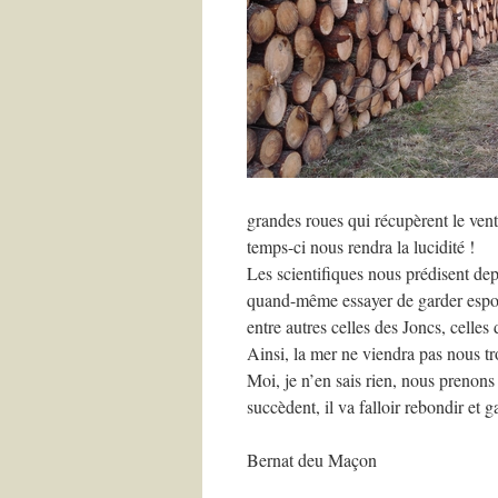
grandes roues qui récupèrent le vent
temps-ci nous rendra la lucidité !
Les scientifiques nous prédisent de
quand-même essayer de garder espoir
entre autres celles des Joncs, celle
Ainsi, la mer ne viendra pas nous tr
Moi, je n’en sais rien, nous prenons
succèdent, il va falloir rebondir et 
Bernat deu Maçon