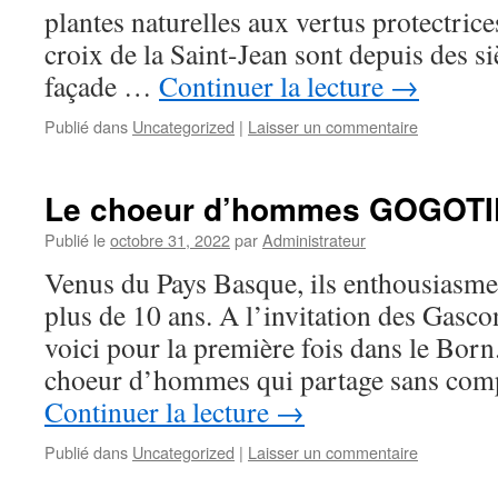
plantes naturelles aux vertus protectrices
croix de la Saint-Jean sont depuis des si
façade …
Continuer la lecture
→
Publié dans
Uncategorized
|
Laisser un commentaire
Le choeur d’hommes GOGOTIK
Publié le
octobre 31, 2022
par
Administrateur
Venus du Pays Basque, ils enthousiasmen
plus de 10 ans. A l’invitation des Gasco
voici pour la première fois dans le B
choeur d’hommes qui partage sans comp
Continuer la lecture
→
Publié dans
Uncategorized
|
Laisser un commentaire