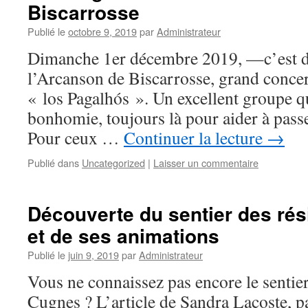
Biscarrosse
Publié le
octobre 9, 2019
par
Administrateur
Dimanche 1er décembre 2019, —c’est 
l’Arcanson de Biscarrosse, grand conce
« los Pagalhós ». Un excellent groupe qui
bonhomie, toujours là pour aider à pas
Pour ceux …
Continuer la lecture
→
Publié dans
Uncategorized
|
Laisser un commentaire
Découverte du sentier des ré
et de ses animations
Publié le
juin 9, 2019
par
Administrateur
Vous ne connaissez pas encore le sentier
Cugnes ? L’article de Sandra Lacoste, p