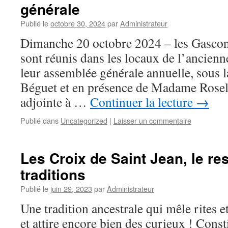
générale
Publié le
octobre 30, 2024
par
Administrateur
Dimanche 20 octobre 2024 – les Gascon
sont réunis dans les locaux de l’ancienn
leur assemblée générale annuelle, sous l
Béguet et en présence de Madame Ros
adjointe à …
Continuer la lecture
→
Publié dans
Uncategorized
|
Laisser un commentaire
Les Croix de Saint Jean, le re
traditions
Publié le
juin 29, 2023
par
Administrateur
Une tradition ancestrale qui mêle rites 
et attire encore bien des curieux ! Consti