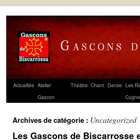
Aller
au
contenu
Actualités
Atelier
Théâtre
Chant
Danse
Les Ré
Gascon
Cugne
Uncategorized
Archives de catégorie :
Les Gascons de Biscarrosse 