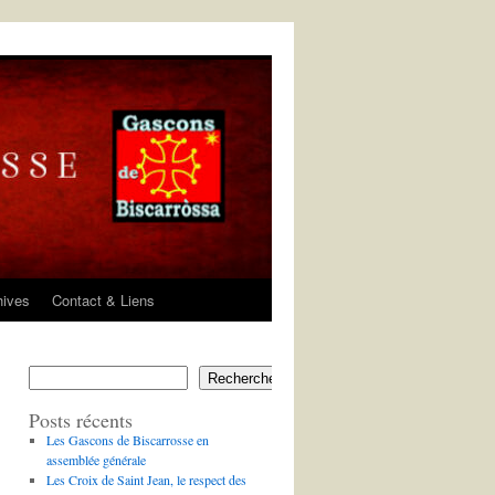
hives
Contact & Liens
Rechercher
Posts récents
Les Gascons de Biscarrosse en
assemblée générale
Les Croix de Saint Jean, le respect des