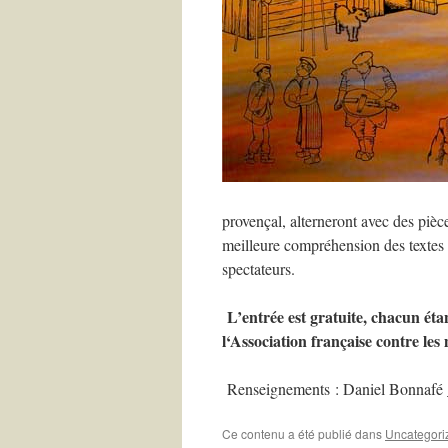
provençal, alterneront avec des pi
meilleure compréhension des textes 
spectateurs.
L’entrée est gratuite, chacun éta
l‘Association française contre le
Renseignements : Daniel Bonnafé 
Ce contenu a été publié dans
Uncategori