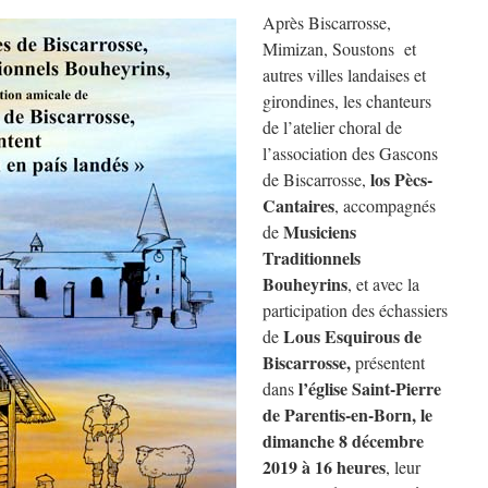
Après Biscarrosse,
Mimizan, Soustons et
autres villes landaises et
girondines, les chanteurs
de l’atelier choral de
l’association des Gascons
los Pècs-
de Biscarrosse,
Cantaires
, accompagnés
Musiciens
de
Traditionnels
Bouheyrins
, et avec la
participation des échassiers
Lous
Esquirous de
de
Biscarrosse,
présentent
l’église Saint-Pierre
dans
de Parentis-en-Born, le
dimanche 8 décembre
2019 à 16 heures
, leur